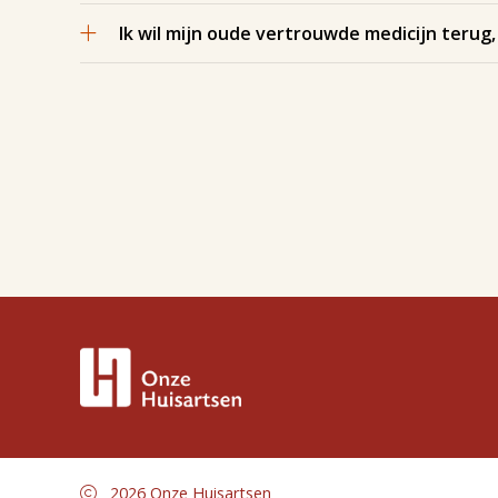
Ik wil mijn oude vertrouwde medicijn terug,
2026 Onze Huisartsen