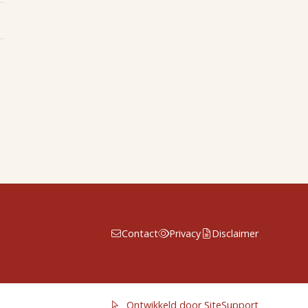
Contact
Privacy
Disclaimer
Ontwikkeld door SiteSupport