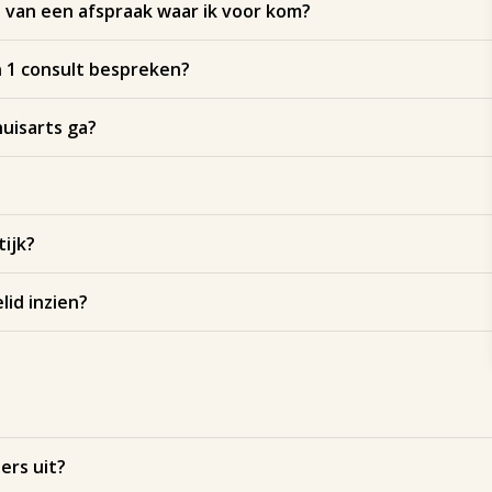
 van een afspraak waar ik voor kom?
 1 consult bespreken?
huisarts ga?
tijk?
lid inzien?
ers uit?