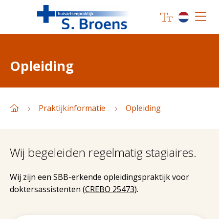
Opleiding
Praktijkinformatie
Opleiding
Wij begeleiden regelmatig stagiaires.
Wij zijn een SBB-erkende opleidingspraktijk voor
doktersassistenten (
CREBO 25473
).