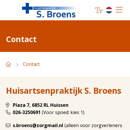
Contact
Contact
Huisartsenpraktijk S. Broens
Plaza 7, 6852 RL Huissen
026-3250691
(Voor spoed: kies 1)
s.broens@zorgmail.nl
(alleen voor zorgverleners